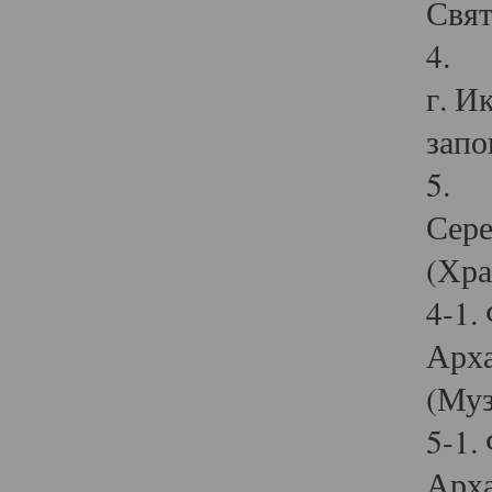
Свят
4. И
г. И
запо
5. И
Сере
(Хра
4-1.
Арха
(Муз
5-1.
Арха