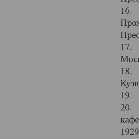
16. 
Прох
Прео
17. 
Мос
18. 
Кузв
19. 
20. 
кафе
1929 