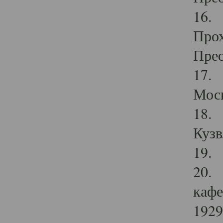
16. 
Прох
Прео
17. 
Мос
18. 
Кузв
19. 
20. 
кафе
1929 