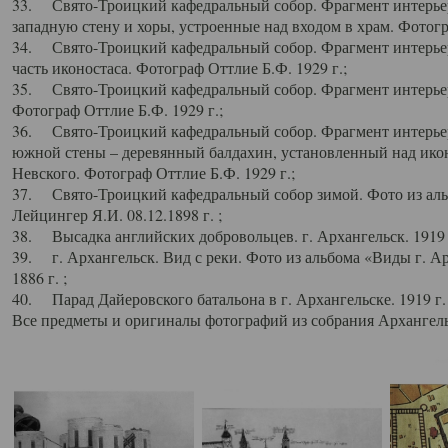
33. Свято-Троицкий кафедральный собор. Фрагмент интерьер
западную стену и хоры, устроенные над входом в храм. Фотогр
34. Свято-Троицкий кафедральный собор. Фрагмент интерьера
часть иконостаса. Фотограф Оттлие Б.Ф. 1929 г.;
35. Свято-Троицкий кафедральный собор. Фрагмент интерьер
Фотограф Оттлие Б.Ф. 1929 г.;
36. Свято-Троицкий кафедральный собор. Фрагмент интерьера
южной стены – деревянный балдахин, установленный над икон
Невского. Фотограф Оттлие Б.Ф. 1929 г.;
37. Свято-Троицкий кафедральный собор зимой. Фото из аль
Лейцингер Я.И. 08.12.1898 г. ;
38. Высадка английских добровольцев. г. Архангельск. 1919 
39. г. Архангельск. Вид с реки. Фото из альбома «Виды г. А
1886 г. ;
40. Парад Дайеровского батальона в г. Архангельске. 1919 г
Все предметы и оригиналы фотографий из собрания Архангельс