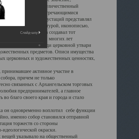
города. Обширный и величественный
ственными нигде не встречающимися
 символических инкрустаций представлял
 с живописью, скульптурой, иконописью,
ьер Троицкого храма создавал тот
Слайд-шоу:
обора, на протяжении многих лет
ице, библиотеке, среди церковной утвари
удожественных предметов. Описи имущества
ьных церковных и художественных ценностях,
, принимавшее активное участие в
собора, причем не только
 тесно связанных с Архангельском торговых
толюбия предпринимателей, а главное
во благо своего края и города и стало
 он одновременно воплотил себе функции
айно, именно собор становился отправной
тация торжеств со стороны
-идеологической окраски.
вещей указывало на общественный