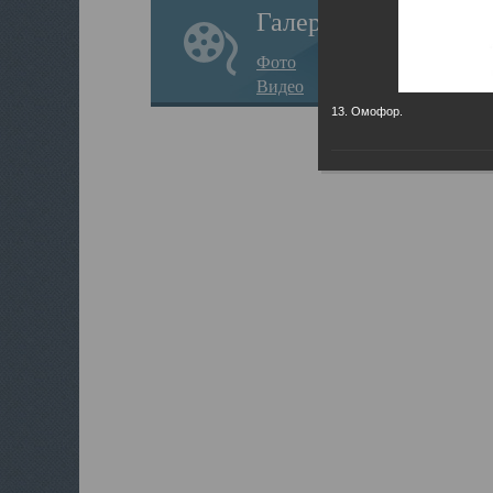
Галерея
Фото
Видео
13. Омофор.