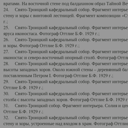
вратами. На восточной стене под балдахином образ Тайной Веч
24. Свято-Троицкий кафедральный собор. Фрагмент интерьер
стену и хоры с винтовой лестницей. Фрагмент композиции «С
г.;
25. Свято-Троицкий кафедральный собор. Фрагмент интерьера
яруса иконостаса. Фотограф Оттлие Б.Ф. 1929 г.;
26. Свято-Троицкий кафедральный собор. Фрагмент интерьер
и хоры. Фотограф Оттлие Б.Ф. 1929 г.;
27. Свято-Троицкий кафедральный собор. Фрагмент интерьер
иконостас и северо-восточный опорный столб. Фотограф Оттлие
28. Свято-Троицкий кафедральный собор. Фрагмент интерьер
высоты западных хоров. Около южной стены – деревянный бал
поставленным Петром I. Фотограф Оттлие Б.Ф. 1929 г.;
29. Свято-Троицкий кафедральный собор. Фрагмент интерьер
Оттлие Б.Ф. 1929 г.;
30. Свято-Троицкий кафедральный собор. Фрагмент интерье
столба с высоты западных хоров. Фотограф Оттлие Б.Ф. 1929 г.
31. Свято-Троицкий собор. Фрагмент интерьера. Солия и цен
Оттлие Б.Ф. 1929 г.;
32. Свято-Троицкий кафедральный собор. Фрагмент интерьер
стену и хоры, устроенные над входом в храм. Фотограф Оттлие 