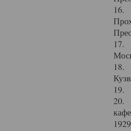
16. 
Прох
Прео
17. 
Мос
18. 
Кузв
19. 
20. 
кафе
1929 