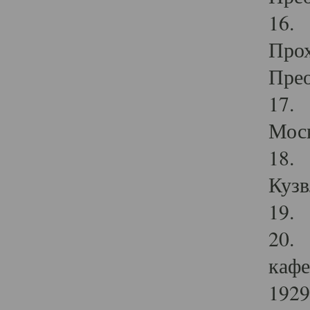
16. 
Прох
Прео
17. 
Мос
18. 
Кузв
19. 
20. 
кафе
1929 