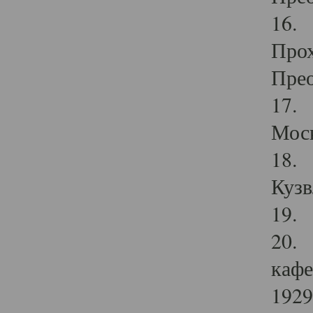
16. 
Прох
Прео
17. 
Мос
18. 
Кузв
19. 
20. 
кафе
1929 