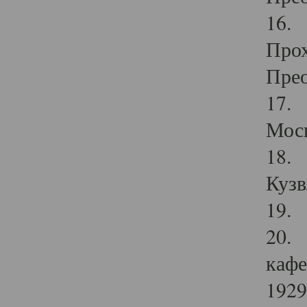
16. 
Прох
Прео
17. 
Мос
18. 
Кузв
19. 
20. 
кафе
1929 