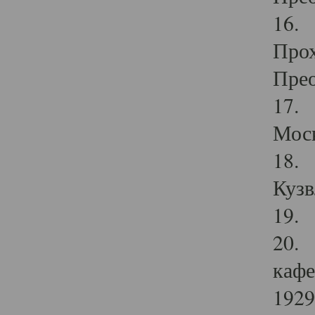
16. 
Прох
Прео
17. 
Мос
18. 
Кузв
19. 
20. 
кафе
1929 