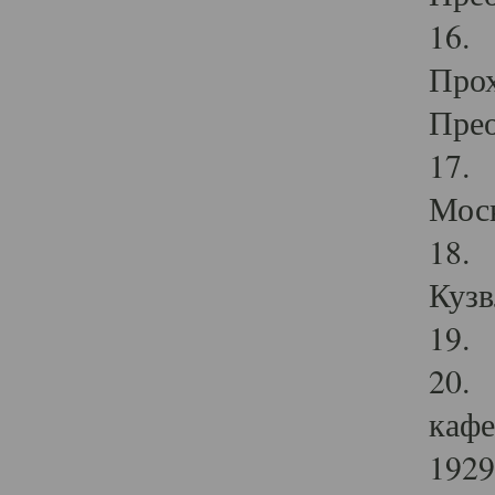
16. 
Прох
Прео
17. 
Мос
18. 
Кузв
19. 
20. 
кафе
1929 