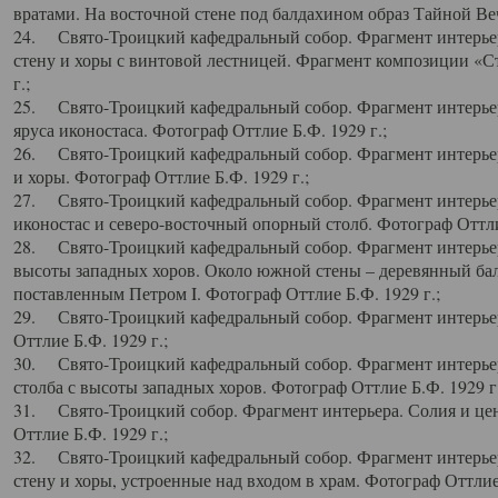
вратами. На восточной стене под балдахином образ Тайной Веч
24. Свято-Троицкий кафедральный собор. Фрагмент интерьер
стену и хоры с винтовой лестницей. Фрагмент композиции «С
г.;
25. Свято-Троицкий кафедральный собор. Фрагмент интерьера
яруса иконостаса. Фотограф Оттлие Б.Ф. 1929 г.;
26. Свято-Троицкий кафедральный собор. Фрагмент интерьер
и хоры. Фотограф Оттлие Б.Ф. 1929 г.;
27. Свято-Троицкий кафедральный собор. Фрагмент интерьер
иконостас и северо-восточный опорный столб. Фотограф Оттлие
28. Свято-Троицкий кафедральный собор. Фрагмент интерьер
высоты западных хоров. Около южной стены – деревянный бал
поставленным Петром I. Фотограф Оттлие Б.Ф. 1929 г.;
29. Свято-Троицкий кафедральный собор. Фрагмент интерьер
Оттлие Б.Ф. 1929 г.;
30. Свято-Троицкий кафедральный собор. Фрагмент интерье
столба с высоты западных хоров. Фотограф Оттлие Б.Ф. 1929 г.
31. Свято-Троицкий собор. Фрагмент интерьера. Солия и цен
Оттлие Б.Ф. 1929 г.;
32. Свято-Троицкий кафедральный собор. Фрагмент интерьер
стену и хоры, устроенные над входом в храм. Фотограф Оттлие 