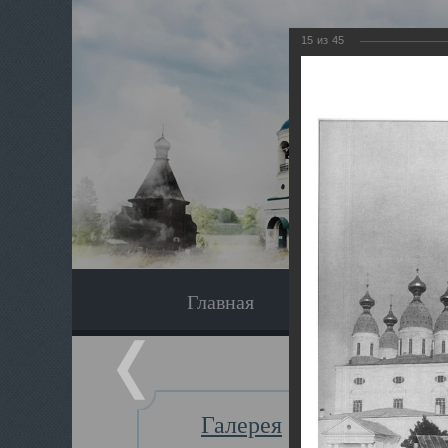
15
из
45
Главная
Экскурсия
Галерея