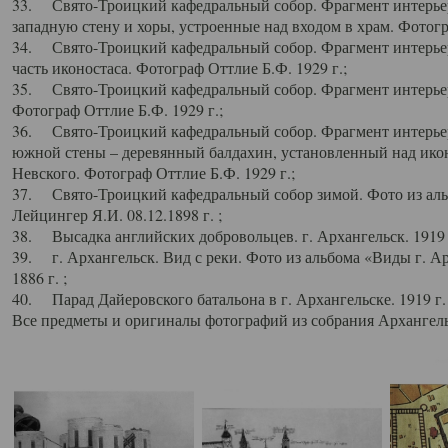
33. Свято-Троицкий кафедральный собор. Фрагмент интерьер
западную стену и хоры, устроенные над входом в храм. Фотогр
34. Свято-Троицкий кафедральный собор. Фрагмент интерьера
часть иконостаса. Фотограф Оттлие Б.Ф. 1929 г.;
35. Свято-Троицкий кафедральный собор. Фрагмент интерьер
Фотограф Оттлие Б.Ф. 1929 г.;
36. Свято-Троицкий кафедральный собор. Фрагмент интерьера
южной стены – деревянный балдахин, установленный над икон
Невского. Фотограф Оттлие Б.Ф. 1929 г.;
37. Свято-Троицкий кафедральный собор зимой. Фото из аль
Лейцингер Я.И. 08.12.1898 г. ;
38. Высадка английских добровольцев. г. Архангельск. 1919 
39. г. Архангельск. Вид с реки. Фото из альбома «Виды г. А
1886 г. ;
40. Парад Дайеровского батальона в г. Архангельске. 1919 г
Все предметы и оригиналы фотографий из собрания Архангельс