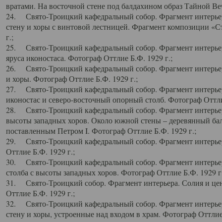
вратами. На восточной стене под балдахином образ Тайной Веч
24. Свято-Троицкий кафедральный собор. Фрагмент интерьер
стену и хоры с винтовой лестницей. Фрагмент композиции «С
г.;
25. Свято-Троицкий кафедральный собор. Фрагмент интерьера
яруса иконостаса. Фотограф Оттлие Б.Ф. 1929 г.;
26. Свято-Троицкий кафедральный собор. Фрагмент интерьер
и хоры. Фотограф Оттлие Б.Ф. 1929 г.;
27. Свято-Троицкий кафедральный собор. Фрагмент интерьер
иконостас и северо-восточный опорный столб. Фотограф Оттлие
28. Свято-Троицкий кафедральный собор. Фрагмент интерьер
высоты западных хоров. Около южной стены – деревянный бал
поставленным Петром I. Фотограф Оттлие Б.Ф. 1929 г.;
29. Свято-Троицкий кафедральный собор. Фрагмент интерьер
Оттлие Б.Ф. 1929 г.;
30. Свято-Троицкий кафедральный собор. Фрагмент интерье
столба с высоты западных хоров. Фотограф Оттлие Б.Ф. 1929 г.
31. Свято-Троицкий собор. Фрагмент интерьера. Солия и цен
Оттлие Б.Ф. 1929 г.;
32. Свято-Троицкий кафедральный собор. Фрагмент интерьер
стену и хоры, устроенные над входом в храм. Фотограф Оттлие 