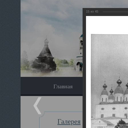
15
из
45
Главная
Экскурсия
Галерея