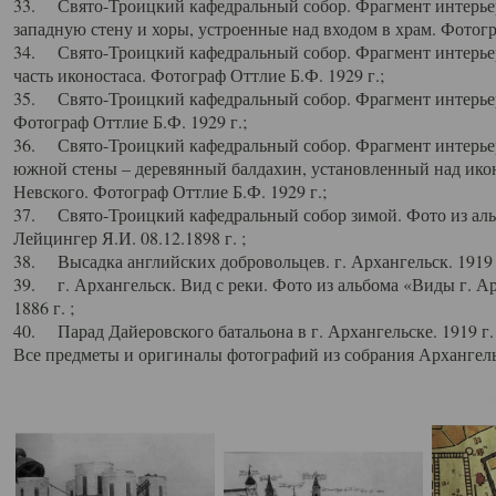
33. Свято-Троицкий кафедральный собор. Фрагмент интерьер
западную стену и хоры, устроенные над входом в храм. Фотогр
34. Свято-Троицкий кафедральный собор. Фрагмент интерьера
часть иконостаса. Фотограф Оттлие Б.Ф. 1929 г.;
35. Свято-Троицкий кафедральный собор. Фрагмент интерьер
Фотограф Оттлие Б.Ф. 1929 г.;
36. Свято-Троицкий кафедральный собор. Фрагмент интерьера
южной стены – деревянный балдахин, установленный над икон
Невского. Фотограф Оттлие Б.Ф. 1929 г.;
37. Свято-Троицкий кафедральный собор зимой. Фото из аль
Лейцингер Я.И. 08.12.1898 г. ;
38. Высадка английских добровольцев. г. Архангельск. 1919 
39. г. Архангельск. Вид с реки. Фото из альбома «Виды г. А
1886 г. ;
40. Парад Дайеровского батальона в г. Архангельске. 1919 г
Все предметы и оригиналы фотографий из собрания Архангельс