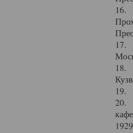
16. 
Прох
Прео
17. 
Мос
18. 
Кузв
19. 
20. 
кафе
1929 