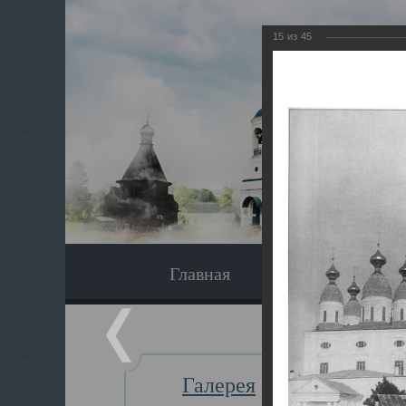
15
из
45
Главная
Экскурсия
Галерея