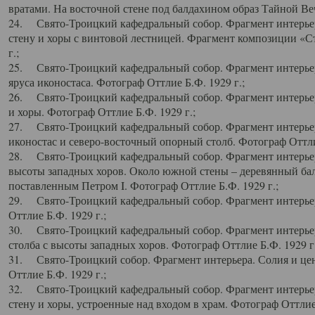
вратами. На восточной стене под балдахином образ Тайной Веч
24. Свято-Троицкий кафедральный собор. Фрагмент интерьер
стену и хоры с винтовой лестницей. Фрагмент композиции «С
г.;
25. Свято-Троицкий кафедральный собор. Фрагмент интерьера
яруса иконостаса. Фотограф Оттлие Б.Ф. 1929 г.;
26. Свято-Троицкий кафедральный собор. Фрагмент интерьер
и хоры. Фотограф Оттлие Б.Ф. 1929 г.;
27. Свято-Троицкий кафедральный собор. Фрагмент интерьер
иконостас и северо-восточный опорный столб. Фотограф Оттлие
28. Свято-Троицкий кафедральный собор. Фрагмент интерьер
высоты западных хоров. Около южной стены – деревянный бал
поставленным Петром I. Фотограф Оттлие Б.Ф. 1929 г.;
29. Свято-Троицкий кафедральный собор. Фрагмент интерьер
Оттлие Б.Ф. 1929 г.;
30. Свято-Троицкий кафедральный собор. Фрагмент интерье
столба с высоты западных хоров. Фотограф Оттлие Б.Ф. 1929 г.
31. Свято-Троицкий собор. Фрагмент интерьера. Солия и цен
Оттлие Б.Ф. 1929 г.;
32. Свято-Троицкий кафедральный собор. Фрагмент интерьер
стену и хоры, устроенные над входом в храм. Фотограф Оттлие 