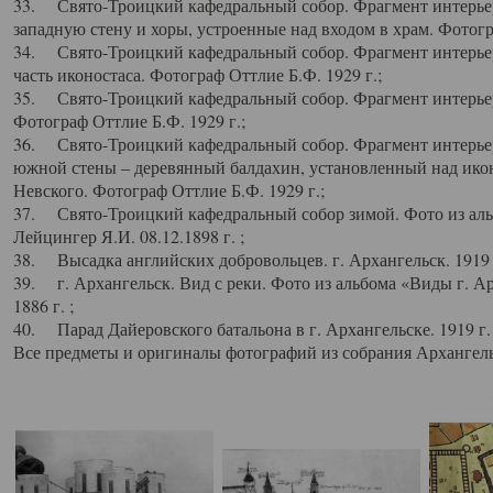
33. Свято-Троицкий кафедральный собор. Фрагмент интерьер
западную стену и хоры, устроенные над входом в храм. Фотогр
34. Свято-Троицкий кафедральный собор. Фрагмент интерьера
часть иконостаса. Фотограф Оттлие Б.Ф. 1929 г.;
35. Свято-Троицкий кафедральный собор. Фрагмент интерьер
Фотограф Оттлие Б.Ф. 1929 г.;
36. Свято-Троицкий кафедральный собор. Фрагмент интерьера
южной стены – деревянный балдахин, установленный над икон
Невского. Фотограф Оттлие Б.Ф. 1929 г.;
37. Свято-Троицкий кафедральный собор зимой. Фото из аль
Лейцингер Я.И. 08.12.1898 г. ;
38. Высадка английских добровольцев. г. Архангельск. 1919 
39. г. Архангельск. Вид с реки. Фото из альбома «Виды г. А
1886 г. ;
40. Парад Дайеровского батальона в г. Архангельске. 1919 г
Все предметы и оригиналы фотографий из собрания Архангельс