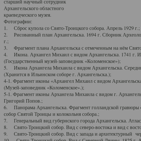
старший научный сотрудник
Архангельского областного
краеведческого музея.
Фотографии:
1. Сброс купола со Свято-Троицкого собора. Апрель 1929 г.;
2. Рисованный план Архангельска. 1694 г. Сборник Археолог
г.;
3. Фрагмент плана Архангельска с отмеченным на нём Свято
4. Икона. Архангел Михаил с видом Архангельска. 1741 г. 
(Государственный музей-заповедник «Коломенское»);
5. Икона Архангела Михаила с видом Архангельска. Середин
(Хранится в Ильинском соборе г. Архангельска.);
4-1. Фрагмент иконы «Архангел Михаил с видом Архангельска
(Музей-заповедник «Коломенское».);
5-1. Фрагмент иконы Архангела Михаила с видом г. Архангель
Григорий Попов.;
6. Панорама Архангельска. Фрагмент голландской гравюры с
собор Святой Троицы и колокольня собора.;
7. Генеральный вид губернского города Архангельска. Атлас 
8. Свято-Троицкий собор. Вид с северо-востока и вид с восто
9. Свято-Троицкий собор. Вид с запада и архитектурный чер
10. Свято-Троицкий собор. Вид с Северной Двины. 1825 г. А