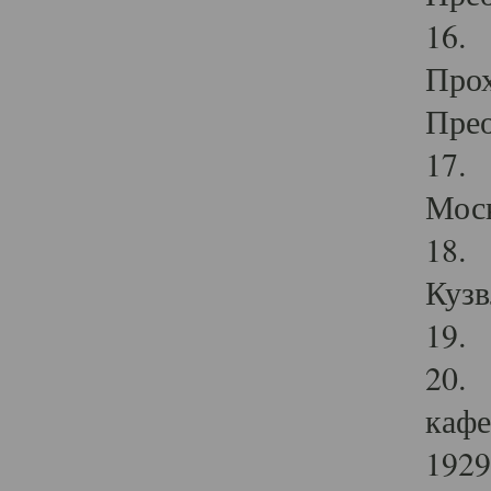
16. 
Прох
Прео
17. 
Мос
18. 
Кузв
19. 
20. 
кафе
1929 