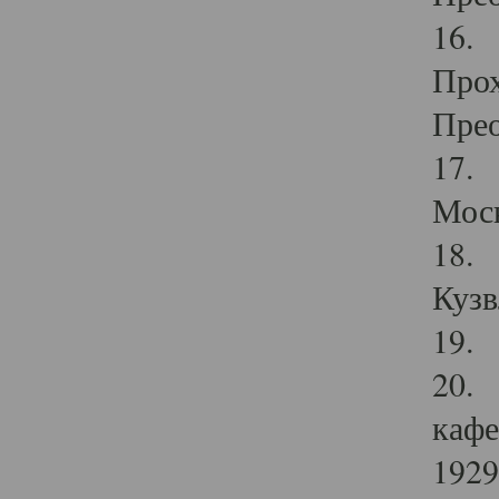
16. 
Прох
Прео
17. 
Мос
18. 
Кузв
19. 
20. 
кафе
1929 