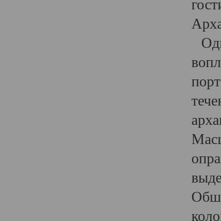
гост
Арха
Один
вопл
порт
тече
арха
Масш
опра
выде
Обши
коло