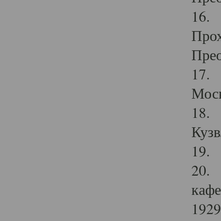
16. 
Прох
Прео
17. 
Мос
18. 
Кузв
19. 
20. 
кафе
1929 