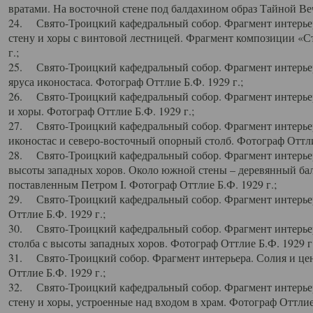
вратами. На восточной стене под балдахином образ Тайной Веч
24. Свято-Троицкий кафедральный собор. Фрагмент интерьер
стену и хоры с винтовой лестницей. Фрагмент композиции «С
г.;
25. Свято-Троицкий кафедральный собор. Фрагмент интерьера
яруса иконостаса. Фотограф Оттлие Б.Ф. 1929 г.;
26. Свято-Троицкий кафедральный собор. Фрагмент интерьер
и хоры. Фотограф Оттлие Б.Ф. 1929 г.;
27. Свято-Троицкий кафедральный собор. Фрагмент интерьер
иконостас и северо-восточный опорный столб. Фотограф Оттлие
28. Свято-Троицкий кафедральный собор. Фрагмент интерьер
высоты западных хоров. Около южной стены – деревянный бал
поставленным Петром I. Фотограф Оттлие Б.Ф. 1929 г.;
29. Свято-Троицкий кафедральный собор. Фрагмент интерьер
Оттлие Б.Ф. 1929 г.;
30. Свято-Троицкий кафедральный собор. Фрагмент интерье
столба с высоты западных хоров. Фотограф Оттлие Б.Ф. 1929 г.
31. Свято-Троицкий собор. Фрагмент интерьера. Солия и цен
Оттлие Б.Ф. 1929 г.;
32. Свято-Троицкий кафедральный собор. Фрагмент интерьер
стену и хоры, устроенные над входом в храм. Фотограф Оттлие 