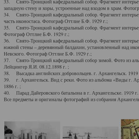
33. Свято-Троицкий кафедральный собор. Фрагмент интерьер
западную стену и хоры, устроенные над входом в храм. Фотогр
34. Свято-Троицкий кафедральный собор. Фрагмент интерьера
часть иконостаса. Фотограф Оттлие Б.Ф. 1929 г.;
35. Свято-Троицкий кафедральный собор. Фрагмент интерьер
Фотограф Оттлие Б.Ф. 1929 г.;
36. Свято-Троицкий кафедральный собор. Фрагмент интерьера
южной стены – деревянный балдахин, установленный над икон
Невского. Фотограф Оттлие Б.Ф. 1929 г.;
37. Свято-Троицкий кафедральный собор зимой. Фото из аль
Лейцингер Я.И. 08.12.1898 г. ;
38. Высадка английских добровольцев. г. Архангельск. 1919 
39. г. Архангельск. Вид с реки. Фото из альбома «Виды г. А
1886 г. ;
40. Парад Дайеровского батальона в г. Архангельске. 1919 г
Все предметы и оригиналы фотографий из собрания Архангельс