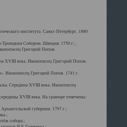
ического института. Санкт-Петербург, 1880
-Троицким Собором. Швеция. 1750 г.;
Иконописец Григорий Попов.
а XVIII века. Иконописец Григорий Попов.
». Иконописец Григорий Попов. 1741 г.
ска. Середина XVIII века. Иконописец
ередины XVIII века. На гравюре отмечены:
Архангельской губернии. 1797 г.;
ка.;
тёж собора.;
кварель В.Е.Галямина.;