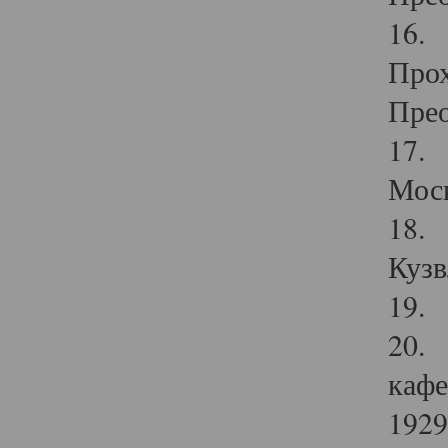
16. 
Прох
Прео
17. 
Мос
18. 
Кузв
19. 
20. 
кафе
1929 