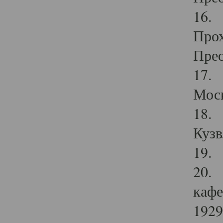
16. 
Прох
Прео
17. 
Мос
18. 
Кузв
19. 
20. 
кафе
1929 