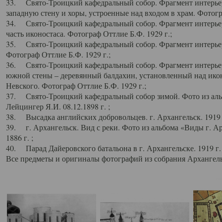
33. Свято-Троицкий кафедральный собор. Фрагмент интерьер
западную стену и хоры, устроенные над входом в храм. Фотогр
34. Свято-Троицкий кафедральный собор. Фрагмент интерьера
часть иконостаса. Фотограф Оттлие Б.Ф. 1929 г.;
35. Свято-Троицкий кафедральный собор. Фрагмент интерьер
Фотограф Оттлие Б.Ф. 1929 г.;
36. Свято-Троицкий кафедральный собор. Фрагмент интерьера
южной стены – деревянный балдахин, установленный над икон
Невского. Фотограф Оттлие Б.Ф. 1929 г.;
37. Свято-Троицкий кафедральный собор зимой. Фото из аль
Лейцингер Я.И. 08.12.1898 г. ;
38. Высадка английских добровольцев. г. Архангельск. 1919 
39. г. Архангельск. Вид с реки. Фото из альбома «Виды г. А
1886 г. ;
40. Парад Дайеровского батальона в г. Архангельске. 1919 г
Все предметы и оригиналы фотографий из собрания Архангельс