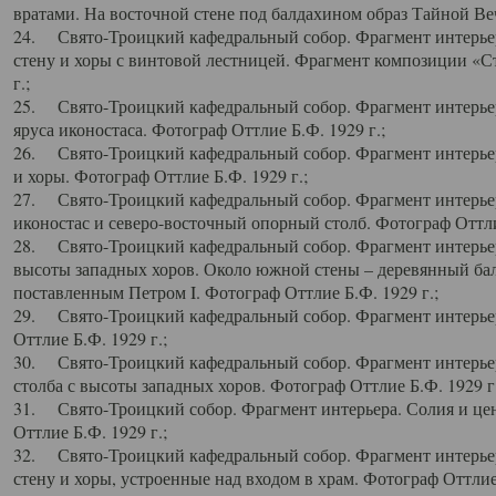
вратами. На восточной стене под балдахином образ Тайной Веч
24. Свято-Троицкий кафедральный собор. Фрагмент интерьер
стену и хоры с винтовой лестницей. Фрагмент композиции «С
г.;
25. Свято-Троицкий кафедральный собор. Фрагмент интерьера
яруса иконостаса. Фотограф Оттлие Б.Ф. 1929 г.;
26. Свято-Троицкий кафедральный собор. Фрагмент интерьер
и хоры. Фотограф Оттлие Б.Ф. 1929 г.;
27. Свято-Троицкий кафедральный собор. Фрагмент интерьер
иконостас и северо-восточный опорный столб. Фотограф Оттлие
28. Свято-Троицкий кафедральный собор. Фрагмент интерьер
высоты западных хоров. Около южной стены – деревянный бал
поставленным Петром I. Фотограф Оттлие Б.Ф. 1929 г.;
29. Свято-Троицкий кафедральный собор. Фрагмент интерьер
Оттлие Б.Ф. 1929 г.;
30. Свято-Троицкий кафедральный собор. Фрагмент интерье
столба с высоты западных хоров. Фотограф Оттлие Б.Ф. 1929 г.
31. Свято-Троицкий собор. Фрагмент интерьера. Солия и цен
Оттлие Б.Ф. 1929 г.;
32. Свято-Троицкий кафедральный собор. Фрагмент интерьер
стену и хоры, устроенные над входом в храм. Фотограф Оттлие 