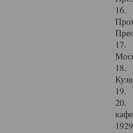
16. 
Прох
Прео
17. 
Мос
18. 
Кузв
19. 
20. 
кафе
1929 