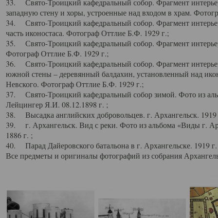
33. Свято-Троицкий кафедральный собор. Фрагмент интерьер
западную стену и хоры, устроенные над входом в храм. Фотогр
34. Свято-Троицкий кафедральный собор. Фрагмент интерьера
часть иконостаса. Фотограф Оттлие Б.Ф. 1929 г.;
35. Свято-Троицкий кафедральный собор. Фрагмент интерьер
Фотограф Оттлие Б.Ф. 1929 г.;
36. Свято-Троицкий кафедральный собор. Фрагмент интерьера
южной стены – деревянный балдахин, установленный над икон
Невского. Фотограф Оттлие Б.Ф. 1929 г.;
37. Свято-Троицкий кафедральный собор зимой. Фото из аль
Лейцингер Я.И. 08.12.1898 г. ;
38. Высадка английских добровольцев. г. Архангельск. 1919 
39. г. Архангельск. Вид с реки. Фото из альбома «Виды г. А
1886 г. ;
40. Парад Дайеровского батальона в г. Архангельске. 1919 г
Все предметы и оригиналы фотографий из собрания Архангельс