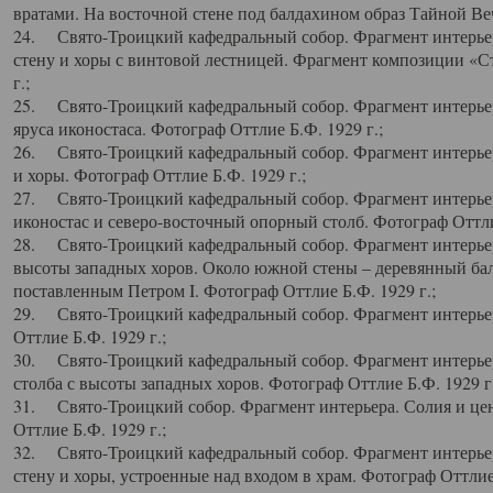
вратами. На восточной стене под балдахином образ Тайной Веч
24. Свято-Троицкий кафедральный собор. Фрагмент интерьер
стену и хоры с винтовой лестницей. Фрагмент композиции «С
г.;
25. Свято-Троицкий кафедральный собор. Фрагмент интерьера
яруса иконостаса. Фотограф Оттлие Б.Ф. 1929 г.;
26. Свято-Троицкий кафедральный собор. Фрагмент интерьер
и хоры. Фотограф Оттлие Б.Ф. 1929 г.;
27. Свято-Троицкий кафедральный собор. Фрагмент интерьер
иконостас и северо-восточный опорный столб. Фотограф Оттлие
28. Свято-Троицкий кафедральный собор. Фрагмент интерьер
высоты западных хоров. Около южной стены – деревянный бал
поставленным Петром I. Фотограф Оттлие Б.Ф. 1929 г.;
29. Свято-Троицкий кафедральный собор. Фрагмент интерьер
Оттлие Б.Ф. 1929 г.;
30. Свято-Троицкий кафедральный собор. Фрагмент интерье
столба с высоты западных хоров. Фотограф Оттлие Б.Ф. 1929 г.
31. Свято-Троицкий собор. Фрагмент интерьера. Солия и цен
Оттлие Б.Ф. 1929 г.;
32. Свято-Троицкий кафедральный собор. Фрагмент интерьер
стену и хоры, устроенные над входом в храм. Фотограф Оттлие 