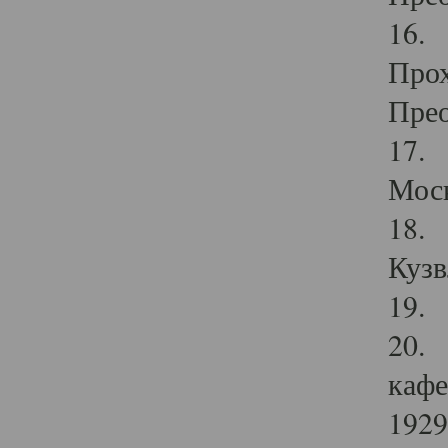
16. 
Прох
Прео
17. 
Мос
18. 
Кузв
19. 
20. 
кафе
1929 