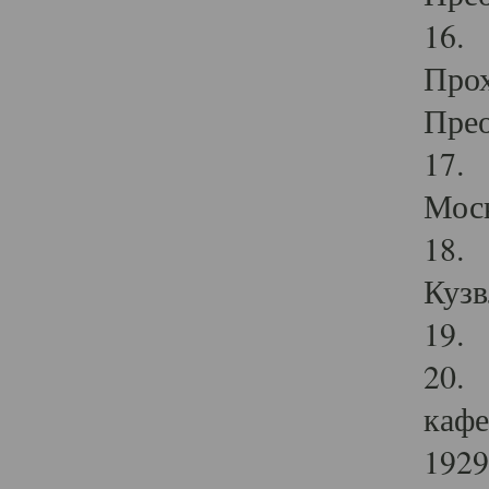
16. 
Прох
Прео
17. 
Мос
18. 
Кузв
19. 
20. 
кафе
1929 