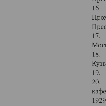
16. 
Прох
Прео
17. 
Мос
18. 
Кузв
19. 
20. 
кафе
1929 