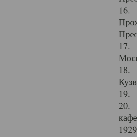
16. 
Прох
Прео
17. 
Мос
18. 
Кузв
19. 
20. 
кафе
1929 