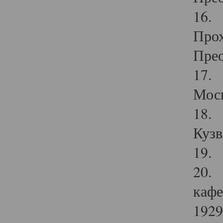
16. 
Прох
Прео
17. 
Мос
18. 
Кузв
19. 
20. 
кафе
1929 