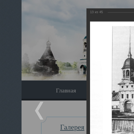
13
из
45
Главная
Экскурсия
Галерея