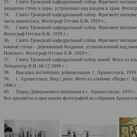
33. Свято-Троицкий кафедральный собор. Фрагмент интерьер
западную стену и хоры, устроенные над входом в храм. Фотогр
34. Свято-Троицкий кафедральный собор. Фрагмент интерьера
часть иконостаса. Фотограф Оттлие Б.Ф. 1929 г.;
35. Свято-Троицкий кафедральный собор. Фрагмент интерьер
Фотограф Оттлие Б.Ф. 1929 г.;
36. Свято-Троицкий кафедральный собор. Фрагмент интерьера
южной стены – деревянный балдахин, установленный над икон
Невского. Фотограф Оттлие Б.Ф. 1929 г.;
37. Свято-Троицкий кафедральный собор зимой. Фото из аль
Лейцингер Я.И. 08.12.1898 г. ;
38. Высадка английских добровольцев. г. Архангельск. 1919 
39. г. Архангельск. Вид с реки. Фото из альбома «Виды г. А
1886 г. ;
40. Парад Дайеровского батальона в г. Архангельске. 1919 г
Все предметы и оригиналы фотографий из собрания Архангельс