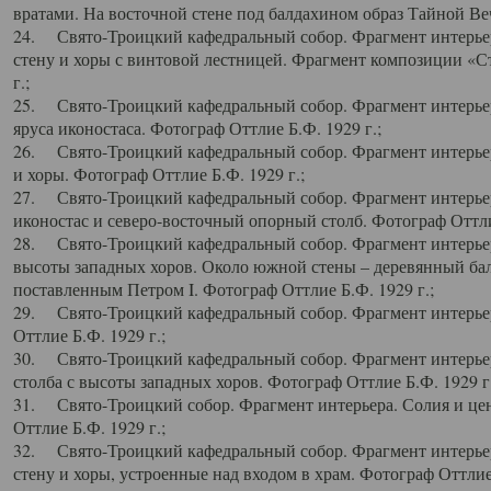
вратами. На восточной стене под балдахином образ Тайной Веч
24. Свято-Троицкий кафедральный собор. Фрагмент интерьер
стену и хоры с винтовой лестницей. Фрагмент композиции «С
г.;
25. Свято-Троицкий кафедральный собор. Фрагмент интерьера
яруса иконостаса. Фотограф Оттлие Б.Ф. 1929 г.;
26. Свято-Троицкий кафедральный собор. Фрагмент интерьер
и хоры. Фотограф Оттлие Б.Ф. 1929 г.;
27. Свято-Троицкий кафедральный собор. Фрагмент интерьер
иконостас и северо-восточный опорный столб. Фотограф Оттлие
28. Свято-Троицкий кафедральный собор. Фрагмент интерьер
высоты западных хоров. Около южной стены – деревянный бал
поставленным Петром I. Фотограф Оттлие Б.Ф. 1929 г.;
29. Свято-Троицкий кафедральный собор. Фрагмент интерьер
Оттлие Б.Ф. 1929 г.;
30. Свято-Троицкий кафедральный собор. Фрагмент интерье
столба с высоты западных хоров. Фотограф Оттлие Б.Ф. 1929 г.
31. Свято-Троицкий собор. Фрагмент интерьера. Солия и цен
Оттлие Б.Ф. 1929 г.;
32. Свято-Троицкий кафедральный собор. Фрагмент интерьер
стену и хоры, устроенные над входом в храм. Фотограф Оттлие 