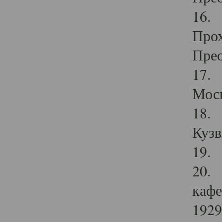
16. 
Прох
Прео
17. 
Мос
18. 
Кузв
19. 
20. 
кафе
1929 