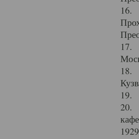
16. 
Прох
Прео
17. 
Мос
18. 
Кузв
19. 
20. 
кафе
1929 