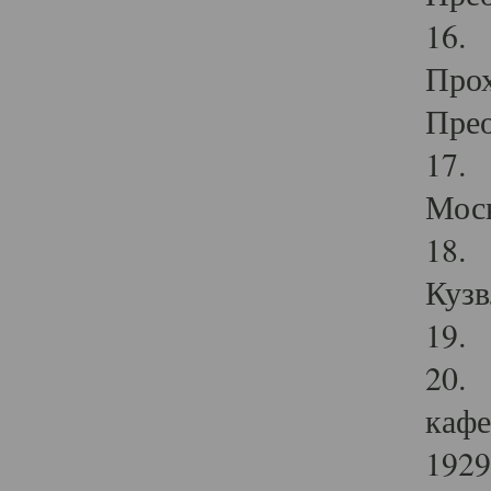
16. 
Прох
Прео
17. 
Мос
18. 
Кузв
19. 
20. 
кафе
1929 