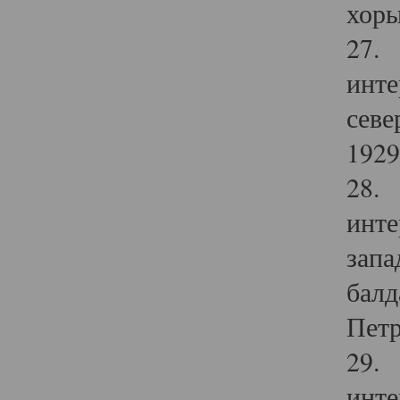
хоры
27. 
инте
севе
1929 
28. 
инте
запа
балд
Петр
29. 
инте