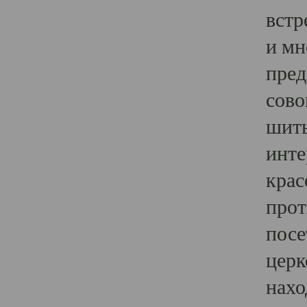
встр
и мн
пред
сово
шить
инте
крас
прот
посе
церк
нахо