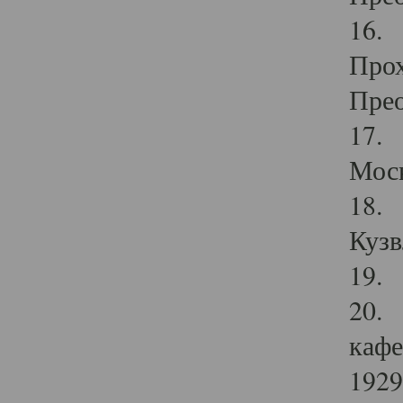
16. 
Прох
Прео
17. 
Мос
18. 
Кузв
19. 
20. 
кафе
1929 