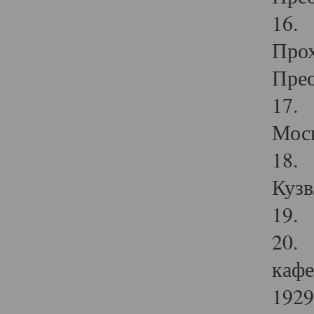
16. 
Прох
Прео
17. 
Мос
18. 
Кузв
19. 
20. 
кафе
1929 