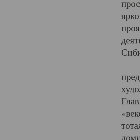
прос
ярко
проя
деят
Сиби
Одн
пред
худо
Глав
«век
тота
доми