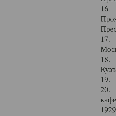
16. 
Прох
Прео
17. 
Мос
18. 
Кузв
19. 
20. 
кафе
1929 