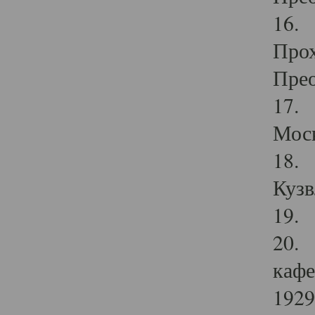
16. 
Прох
Прео
17. 
Мос
18. 
Кузв
19. 
20. 
кафе
1929 