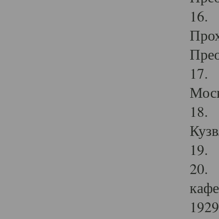
16. 
Прох
Прео
17. 
Мос
18. 
Кузв
19. 
20. 
кафе
1929 