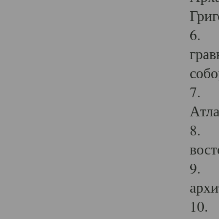
Григ
6. П
грав
собо
7. Г
Атла
8. С
вост
9. С
архи
10. 