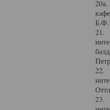
20а.
кафе
Б.Ф. 
21. 
инте
балд
Петр
22. 
инте
Оттл
23. 
инте