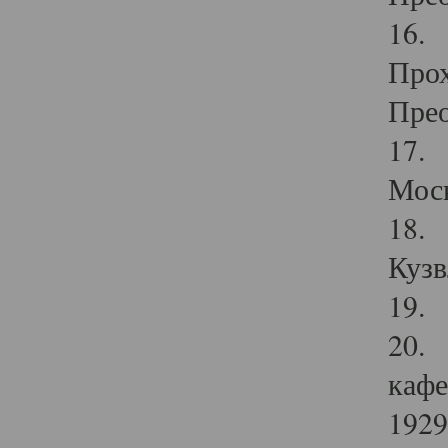
16. 
Прох
Прео
17. 
Мос
18. 
Кузв
19. 
20. 
кафе
1929 