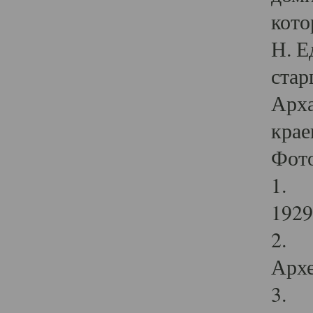
кото
Н. Е
стар
Арха
крае
Фот
1. С
1929 
2. Р
Архе
3. Ф