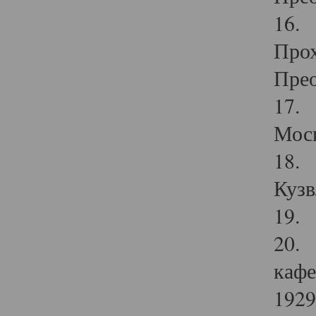
16. 
Прох
Прео
17. 
Мос
18. 
Кузв
19. 
20. 
кафе
1929 