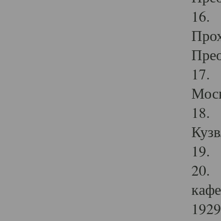
16. 
Прох
Прео
17. 
Мос
18. 
Кузв
19. 
20. 
кафе
1929 