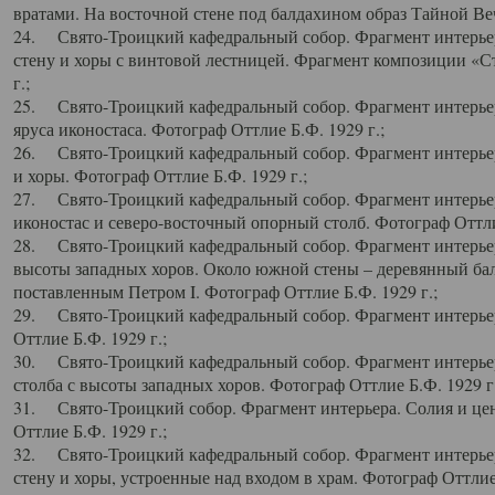
вратами. На восточной стене под балдахином образ Тайной Веч
24. Свято-Троицкий кафедральный собор. Фрагмент интерьер
стену и хоры с винтовой лестницей. Фрагмент композиции «С
г.;
25. Свято-Троицкий кафедральный собор. Фрагмент интерьера
яруса иконостаса. Фотограф Оттлие Б.Ф. 1929 г.;
26. Свято-Троицкий кафедральный собор. Фрагмент интерьер
и хоры. Фотограф Оттлие Б.Ф. 1929 г.;
27. Свято-Троицкий кафедральный собор. Фрагмент интерьер
иконостас и северо-восточный опорный столб. Фотограф Оттлие
28. Свято-Троицкий кафедральный собор. Фрагмент интерьер
высоты западных хоров. Около южной стены – деревянный бал
поставленным Петром I. Фотограф Оттлие Б.Ф. 1929 г.;
29. Свято-Троицкий кафедральный собор. Фрагмент интерьер
Оттлие Б.Ф. 1929 г.;
30. Свято-Троицкий кафедральный собор. Фрагмент интерье
столба с высоты западных хоров. Фотограф Оттлие Б.Ф. 1929 г.
31. Свято-Троицкий собор. Фрагмент интерьера. Солия и цен
Оттлие Б.Ф. 1929 г.;
32. Свято-Троицкий кафедральный собор. Фрагмент интерьер
стену и хоры, устроенные над входом в храм. Фотограф Оттлие 