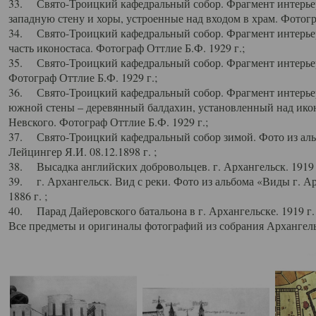
33. Свято-Троицкий кафедральный собор. Фрагмент интерьер
западную стену и хоры, устроенные над входом в храм. Фотогр
34. Свято-Троицкий кафедральный собор. Фрагмент интерьера
часть иконостаса. Фотограф Оттлие Б.Ф. 1929 г.;
35. Свято-Троицкий кафедральный собор. Фрагмент интерьер
Фотограф Оттлие Б.Ф. 1929 г.;
36. Свято-Троицкий кафедральный собор. Фрагмент интерьера
южной стены – деревянный балдахин, установленный над икон
Невского. Фотограф Оттлие Б.Ф. 1929 г.;
37. Свято-Троицкий кафедральный собор зимой. Фото из аль
Лейцингер Я.И. 08.12.1898 г. ;
38. Высадка английских добровольцев. г. Архангельск. 1919 
39. г. Архангельск. Вид с реки. Фото из альбома «Виды г. А
1886 г. ;
40. Парад Дайеровского батальона в г. Архангельске. 1919 г
Все предметы и оригиналы фотографий из собрания Архангельс