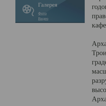
Галерея
годо
Фото
прав
Видео
кафе
Воз
Арха
Трои
град
масш
разр
высо
Арха