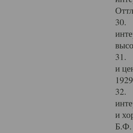
Оттл
30. 
инте
высо
31. 
и це
1929 
32. 
инте
и хо
Б.Ф. 