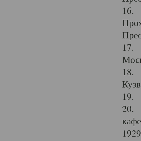
16. 
Прох
Прео
17. 
Мос
18. 
Кузв
19. 
20. 
кафе
1929 