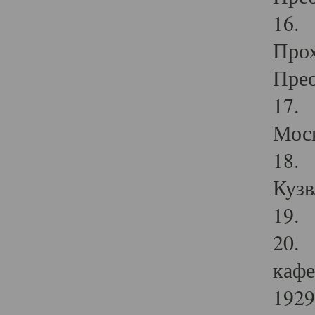
16. 
Прох
Прео
17. 
Мос
18. 
Кузв
19. 
20. 
кафе
1929 