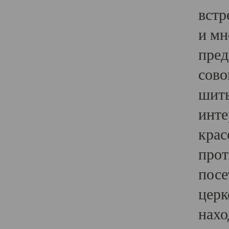
встр
и мн
пред
сово
шить
инте
крас
прот
посе
церк
нахо