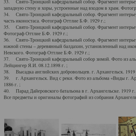
33. Свято-Троицкий кафедральный собор. Фрагмент интерьер
западную стену и хоры, устроенные над входом в храм. Фотогр
34. Свято-Троицкий кафедральный собор. Фрагмент интерьера
часть иконостаса. Фотограф Оттлие Б.Ф. 1929 г.;
35. Свято-Троицкий кафедральный собор. Фрагмент интерьер
Фотограф Оттлие Б.Ф. 1929 г.;
36. Свято-Троицкий кафедральный собор. Фрагмент интерьера
южной стены – деревянный балдахин, установленный над икон
Невского. Фотограф Оттлие Б.Ф. 1929 г.;
37. Свято-Троицкий кафедральный собор зимой. Фото из аль
Лейцингер Я.И. 08.12.1898 г. ;
38. Высадка английских добровольцев. г. Архангельск. 1919 
39. г. Архангельск. Вид с реки. Фото из альбома «Виды г. А
1886 г. ;
40. Парад Дайеровского батальона в г. Архангельске. 1919 г
Все предметы и оригиналы фотографий из собрания Архангельс