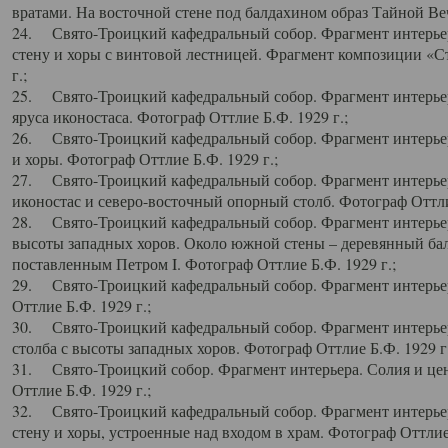
вратами. На восточной стене под балдахином образ Тайной Веч
24. Свято-Троицкий кафедральный собор. Фрагмент интерьер
стену и хоры с винтовой лестницей. Фрагмент композиции «С
г.;
25. Свято-Троицкий кафедральный собор. Фрагмент интерьера
яруса иконостаса. Фотограф Оттлие Б.Ф. 1929 г.;
26. Свято-Троицкий кафедральный собор. Фрагмент интерьер
и хоры. Фотограф Оттлие Б.Ф. 1929 г.;
27. Свято-Троицкий кафедральный собор. Фрагмент интерьер
иконостас и северо-восточный опорный столб. Фотограф Оттлие
28. Свято-Троицкий кафедральный собор. Фрагмент интерьер
высоты западных хоров. Около южной стены – деревянный бал
поставленным Петром I. Фотограф Оттлие Б.Ф. 1929 г.;
29. Свято-Троицкий кафедральный собор. Фрагмент интерьер
Оттлие Б.Ф. 1929 г.;
30. Свято-Троицкий кафедральный собор. Фрагмент интерье
столба с высоты западных хоров. Фотограф Оттлие Б.Ф. 1929 г.
31. Свято-Троицкий собор. Фрагмент интерьера. Солия и цен
Оттлие Б.Ф. 1929 г.;
32. Свято-Троицкий кафедральный собор. Фрагмент интерьер
стену и хоры, устроенные над входом в храм. Фотограф Оттлие 