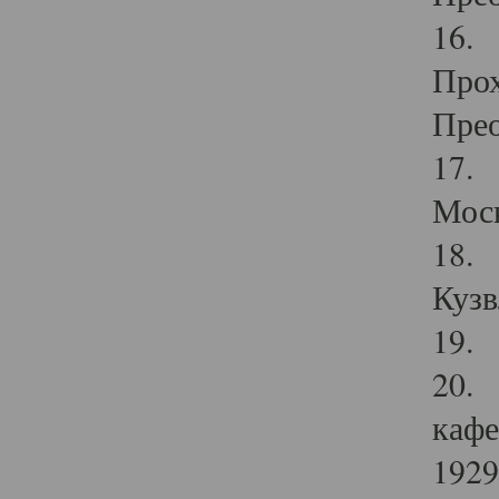
16. 
Прох
Прео
17. 
Мос
18. 
Кузв
19. 
20. 
кафе
1929 