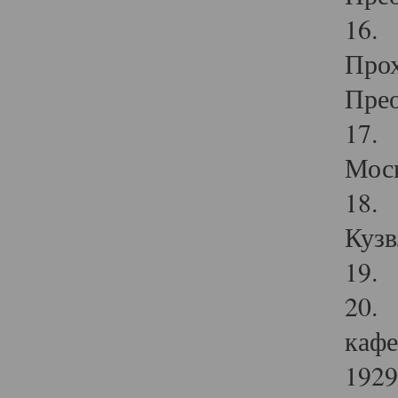
16. 
Прох
Прео
17. 
Мос
18. 
Кузв
19. 
20. 
кафе
1929 