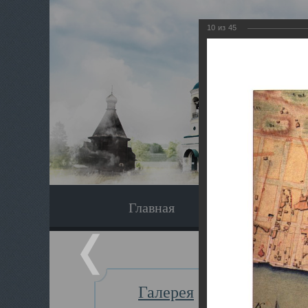
10
из
45
Главная
Экскурсия
Галерея