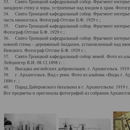
33. Свято-Троицкий кафедральный собор. Фрагмент интерьер
западную стену и хоры, устроенные над входом в храм. Фотогр
34. Свято-Троицкий кафедральный собор. Фрагмент интерьера
часть иконостаса. Фотограф Оттлие Б.Ф. 1929 г.;
35. Свято-Троицкий кафедральный собор. Фрагмент интерьер
Фотограф Оттлие Б.Ф. 1929 г.;
36. Свято-Троицкий кафедральный собор. Фрагмент интерьера
южной стены – деревянный балдахин, установленный над икон
Невского. Фотограф Оттлие Б.Ф. 1929 г.;
37. Свято-Троицкий кафедральный собор зимой. Фото из аль
Лейцингер Я.И. 08.12.1898 г. ;
38. Высадка английских добровольцев. г. Архангельск. 1919 
39. г. Архангельск. Вид с реки. Фото из альбома «Виды г. А
1886 г. ;
40. Парад Дайеровского батальона в г. Архангельске. 1919 г
Все предметы и оригиналы фотографий из собрания Архангельс