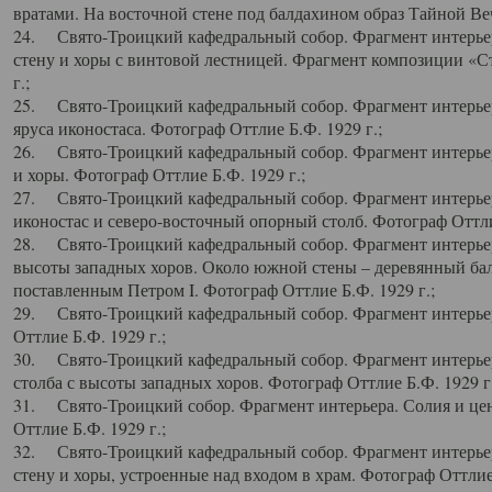
вратами. На восточной стене под балдахином образ Тайной Веч
24. Свято-Троицкий кафедральный собор. Фрагмент интерьер
стену и хоры с винтовой лестницей. Фрагмент композиции «С
г.;
25. Свято-Троицкий кафедральный собор. Фрагмент интерьера
яруса иконостаса. Фотограф Оттлие Б.Ф. 1929 г.;
26. Свято-Троицкий кафедральный собор. Фрагмент интерьер
и хоры. Фотограф Оттлие Б.Ф. 1929 г.;
27. Свято-Троицкий кафедральный собор. Фрагмент интерьер
иконостас и северо-восточный опорный столб. Фотограф Оттлие
28. Свято-Троицкий кафедральный собор. Фрагмент интерьер
высоты западных хоров. Около южной стены – деревянный бал
поставленным Петром I. Фотограф Оттлие Б.Ф. 1929 г.;
29. Свято-Троицкий кафедральный собор. Фрагмент интерьер
Оттлие Б.Ф. 1929 г.;
30. Свято-Троицкий кафедральный собор. Фрагмент интерье
столба с высоты западных хоров. Фотограф Оттлие Б.Ф. 1929 г.
31. Свято-Троицкий собор. Фрагмент интерьера. Солия и цен
Оттлие Б.Ф. 1929 г.;
32. Свято-Троицкий кафедральный собор. Фрагмент интерьер
стену и хоры, устроенные над входом в храм. Фотограф Оттлие 