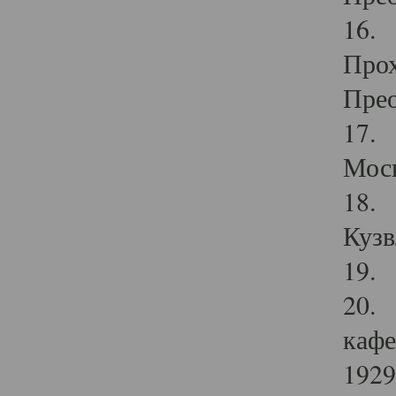
16. 
Прох
Прео
17. 
Мос
18. 
Кузв
19. 
20. 
кафе
1929 