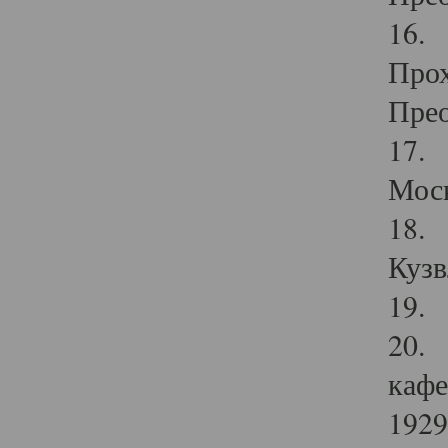
16. 
Прох
Прео
17. 
Мос
18. 
Кузв
19. 
20. 
кафе
1929 