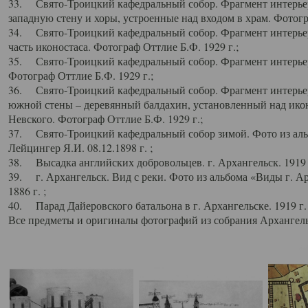
33. Свято-Троицкий кафедральный собор. Фрагмент интерьер
западную стену и хоры, устроенные над входом в храм. Фотогр
34. Свято-Троицкий кафедральный собор. Фрагмент интерьера
часть иконостаса. Фотограф Оттлие Б.Ф. 1929 г.;
35. Свято-Троицкий кафедральный собор. Фрагмент интерьер
Фотограф Оттлие Б.Ф. 1929 г.;
36. Свято-Троицкий кафедральный собор. Фрагмент интерьера
южной стены – деревянный балдахин, установленный над икон
Невского. Фотограф Оттлие Б.Ф. 1929 г.;
37. Свято-Троицкий кафедральный собор зимой. Фото из аль
Лейцингер Я.И. 08.12.1898 г. ;
38. Высадка английских добровольцев. г. Архангельск. 1919 
39. г. Архангельск. Вид с реки. Фото из альбома «Виды г. А
1886 г. ;
40. Парад Дайеровского батальона в г. Архангельске. 1919 г
Все предметы и оригиналы фотографий из собрания Архангельс