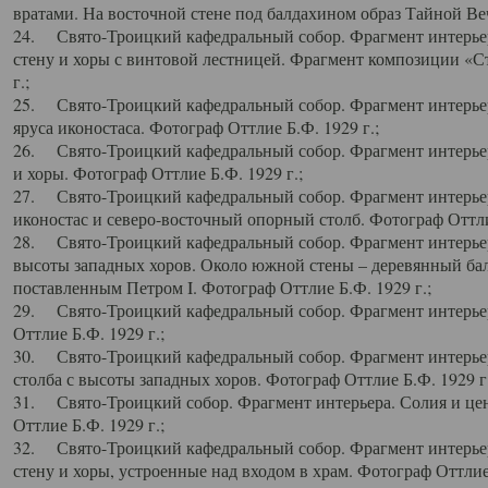
вратами. На восточной стене под балдахином образ Тайной Веч
24. Свято-Троицкий кафедральный собор. Фрагмент интерьер
стену и хоры с винтовой лестницей. Фрагмент композиции «С
г.;
25. Свято-Троицкий кафедральный собор. Фрагмент интерьера
яруса иконостаса. Фотограф Оттлие Б.Ф. 1929 г.;
26. Свято-Троицкий кафедральный собор. Фрагмент интерьер
и хоры. Фотограф Оттлие Б.Ф. 1929 г.;
27. Свято-Троицкий кафедральный собор. Фрагмент интерьер
иконостас и северо-восточный опорный столб. Фотограф Оттлие
28. Свято-Троицкий кафедральный собор. Фрагмент интерьер
высоты западных хоров. Около южной стены – деревянный бал
поставленным Петром I. Фотограф Оттлие Б.Ф. 1929 г.;
29. Свято-Троицкий кафедральный собор. Фрагмент интерьер
Оттлие Б.Ф. 1929 г.;
30. Свято-Троицкий кафедральный собор. Фрагмент интерье
столба с высоты западных хоров. Фотограф Оттлие Б.Ф. 1929 г.
31. Свято-Троицкий собор. Фрагмент интерьера. Солия и цен
Оттлие Б.Ф. 1929 г.;
32. Свято-Троицкий кафедральный собор. Фрагмент интерьер
стену и хоры, устроенные над входом в храм. Фотограф Оттлие 