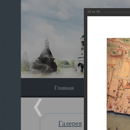
10
из
45
Главная
Экскурсия
Галерея