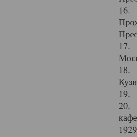
16. 
Прох
Прео
17. 
Мос
18. 
Кузв
19. 
20. 
кафе
1929 