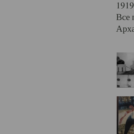
1919
Все 
Арха